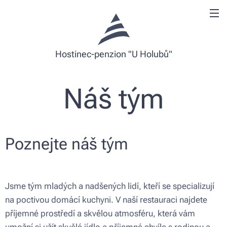
Hostinec-penzion "U Holubů"
Náš tým
Poznejte náš tým
Jsme tým mladých a nadšených lidí, kteří se specializují
na poctivou domácí kuchyni. V naší restauraci najdete
příjemné prostředí a skvělou atmosféru, která vám