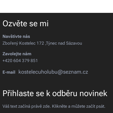
Ozvěte se mi
Navštivte nás
Zbořený Kostelec 172 ,Týnec nad Sázavou
Zavolejte nám
+420 604 379 851
kostelecuholubu@seznam.cz
E-mail
Přihlaste se k odběru novinek
Váš text začíná právě zde. Klikněte a můžete začít psát.